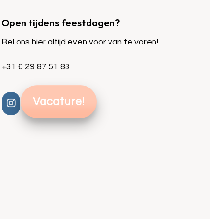
Open tijdens feestdagen?
Bel ons hier altijd even voor van te voren!
+31 6 29 87 51 83
Vacature!