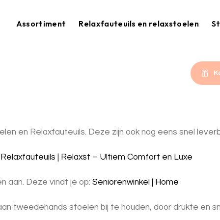
Assortiment
Relaxfauteuils en relaxstoelen
St
K
elen en Relaxfauteuils. Deze zijn ook nog eens snel lever
Relaxfauteuils | Relaxst – Ultiem Comfort en Luxe
en aan. Deze vindt je op:
Seniorenwinkel | Home
n tweedehands stoelen bij te houden, door drukte en snell