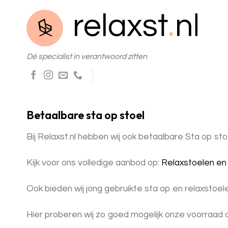
Skip
to
content
Dé specialist in verantwoord zitten
Betaalbare sta op stoel
Bij Relaxst.nl hebben wij ook betaalbare Sta op sto
Kijk voor ons volledige aanbod op:
Relaxstoelen en 
Ook bieden wij jong gebruikte sta op en relaxstoel
Hier proberen wij zo goed mogelijk onze voorraad aa