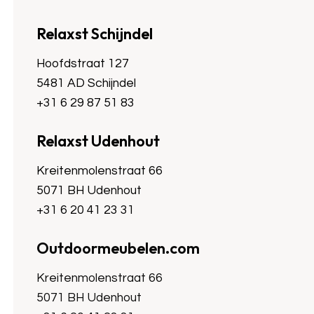
Relaxst Schijndel
Hoofdstraat 127
5481 AD Schijndel
+31 6 29 87 51 83
Relaxst Udenhout
Kreitenmolenstraat 66
5071 BH Udenhout
+31 6 20 41 23 31
Outdoormeubelen.com
Kreitenmolenstraat 66
5071 BH Udenhout