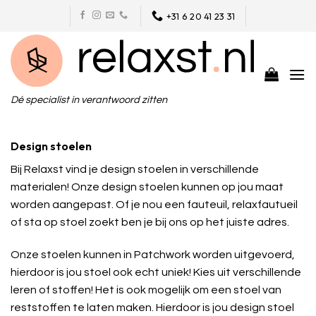
Skip
+31 6 20 41 23 31
to
content
Dé specialist in verantwoord zitten
Design stoelen
Bij Relaxst vind je design stoelen in verschillende
materialen! Onze design stoelen kunnen op jou maat
worden aangepast. Of je nou een fauteuil, relaxfautueil
of sta op stoel zoekt ben je bij ons op het juiste adres.
Onze stoelen kunnen in Patchwork worden uitgevoerd,
hierdoor is jou stoel ook echt uniek! Kies uit verschillende
leren of stoffen! Het is ook mogelijk om een stoel van
reststoffen te laten maken. Hierdoor is jou design stoel