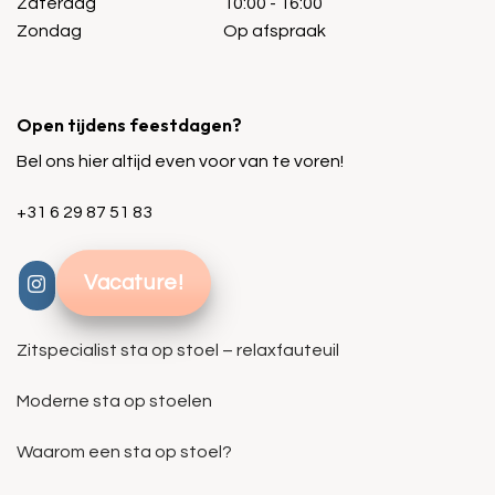
Zaterdag
10:00 - 16:00
Zondag
Op afspraak
Open tijdens feestdagen?
Bel ons hier altijd even voor van te voren!
+31 6 29 87 51 83
Vacature!
Zitspecialist sta op stoel – relaxfauteuil
Moderne sta op stoelen
Waarom een sta op stoel?