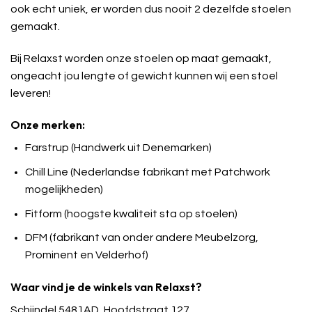
ook echt uniek, er worden dus nooit 2 dezelfde stoelen
gemaakt.
Bij Relaxst worden onze stoelen op maat gemaakt,
ongeacht jou lengte of gewicht kunnen wij een stoel
leveren!
Onze merken:
Farstrup (Handwerk uit Denemarken)
Chill Line (Nederlandse fabrikant met Patchwork
mogelijkheden)
Fitform (hoogste kwaliteit sta op stoelen)
DFM (fabrikant van onder andere Meubelzorg,
Prominent en Velderhof)
Waar vind je de winkels van Relaxst?
Schijndel 5481AD, Hoofdstraat 127