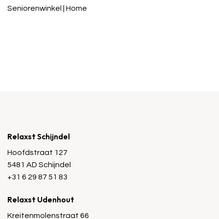
Seniorenwinkel | Home
Relaxst Schijndel
Hoofdstraat 127
5481 AD Schijndel
+31 6 29 87 51 83
Relaxst Udenhout
Kreitenmolenstraat 66