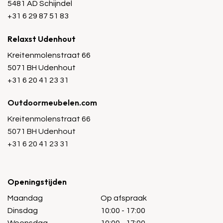
5481 AD Schijndel
+31 6 29 87 51 83
Relaxst Udenhout
Kreitenmolenstraat 66
5071 BH Udenhout
+31 6 20 41 23 31
Outdoormeubelen.com
Kreitenmolenstraat 66
5071 BH Udenhout
+31 6 20 41 23 31
Openingstijden
Maandag
Op afspraak
Dinsdag
10:00 - 17:00