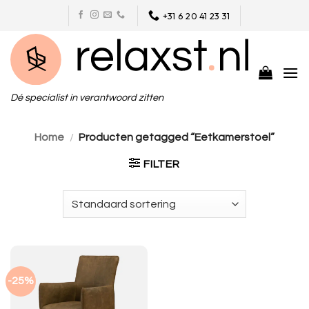
Skip
+31 6 20 41 23 31
to
content
Dé specialist in verantwoord zitten
Home
/
Producten getagged “Eetkamerstoel”
FILTER
-25%