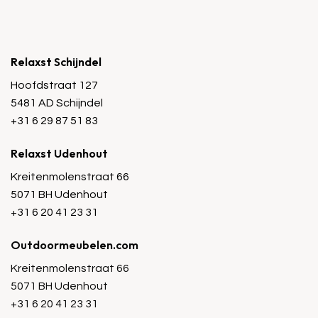
Relaxst Schijndel
Hoofdstraat 127
5481 AD Schijndel
+31 6 29 87 51 83
Relaxst Udenhout
Kreitenmolenstraat 66
5071 BH Udenhout
+31 6 20 41 23 31
Outdoormeubelen.com
Kreitenmolenstraat 66
5071 BH Udenhout
+31 6 20 41 23 31