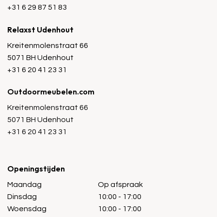
+31 6 29 87 51 83
Relaxst Udenhout
Kreitenmolenstraat 66
5071 BH Udenhout
+31 6 20 41 23 31
Outdoormeubelen.com
Kreitenmolenstraat 66
5071 BH Udenhout
+31 6 20 41 23 31
Openingstijden
Maandag
Op afspraak
Dinsdag
10:00 - 17:00
Woensdag
10:00 - 17:00