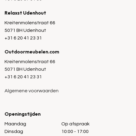
Relaxst Udenhout
Kreitenmolenstraat 66
5071 BH Udenhout
+31 6 20 41 23 31
Outdoormeubelen.com
Kreitenmolenstraat 66
5071 BH Udenhout
+31 6 20 41 23 31
Algemene voorwaarden
Openingstijden
Maandag
Op afspraak
Dinsdag
10:00 - 17:00