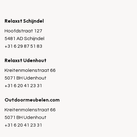
Relaxst Schijndel
Hoofdstraat 127
5481 AD Schijndel
+31 6 29 87 51 83
Relaxst Udenhout
Kreitenmolenstraat 66
5071 BH Udenhout
+31 6 20 41 23 31
Outdoormeubelen.com
Kreitenmolenstraat 66
5071 BH Udenhout
+31 6 20 41 23 31