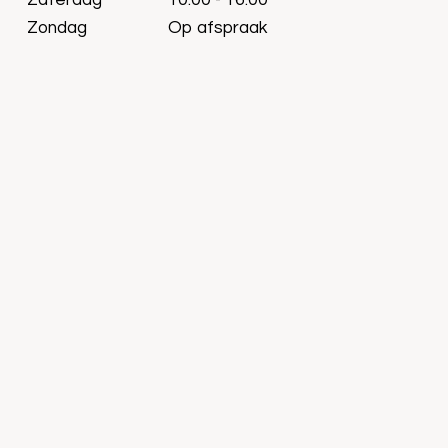
Zaterdag
10:00 - 16:00
Zondag
Op afspraak