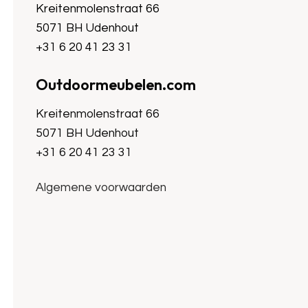
Kreitenmolenstraat 66
5071 BH Udenhout
+31 6 20 41 23 31
Outdoormeubelen.com
Kreitenmolenstraat 66
5071 BH Udenhout
+31 6 20 41 23 31
Algemene voorwaarden