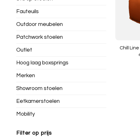
Fauteuils
Outdoor meubelen
Patchwork stoelen
Chill Line
Outlet
Hoog laag boxsprings
Merken
Showroom stoelen
Eetkamerstoelen
Mobility
Filter op prijs