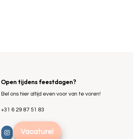
Open tijdens feestdagen?
Bel ons hier altijd even voor van te voren!
+31 6 29 87 51 83
Vacature!