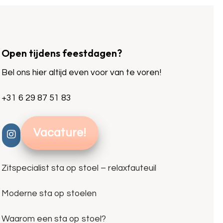
Open tijdens feestdagen?
Bel ons hier altijd even voor van te voren!
+31 6 29 87 51 83
Vacature!
Zitspecialist sta op stoel – relaxfauteuil
Moderne sta op stoelen
Waarom een sta op stoel?