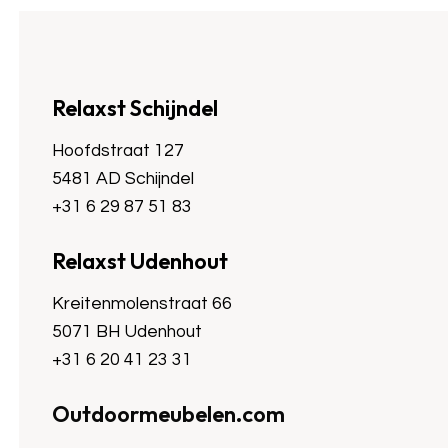
Relaxst Schijndel
Hoofdstraat 127
5481 AD Schijndel
+31 6 29 87 51 83
Relaxst Udenhout
Kreitenmolenstraat 66
5071 BH Udenhout
+31 6 20 41 23 31
Outdoormeubelen.com