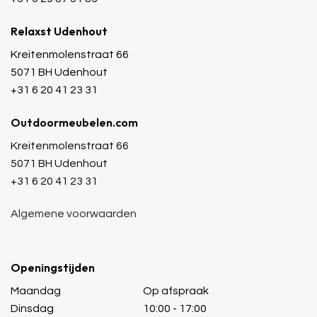
Relaxst Udenhout
Kreitenmolenstraat 66
5071 BH Udenhout
+31 6 20 41 23 31
Outdoormeubelen.com
Kreitenmolenstraat 66
5071 BH Udenhout
+31 6 20 41 23 31
Algemene voorwaarden
Openingstijden
Maandag
Op afspraak
Dinsdag
10:00 - 17:00