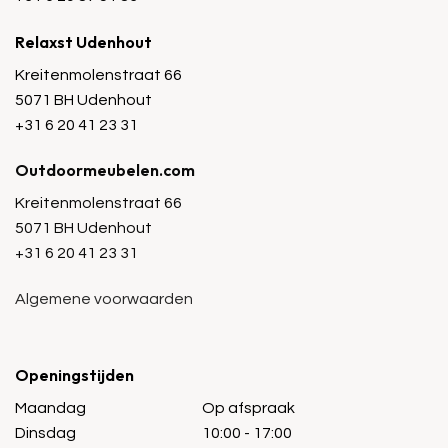
Relaxst Udenhout
Kreitenmolenstraat 66
5071 BH Udenhout
+31 6 20 41 23 31
Outdoormeubelen.com
Kreitenmolenstraat 66
5071 BH Udenhout
+31 6 20 41 23 31
Algemene voorwaarden
Openingstijden
Maandag
Op afspraak
Dinsdag
10:00 - 17:00