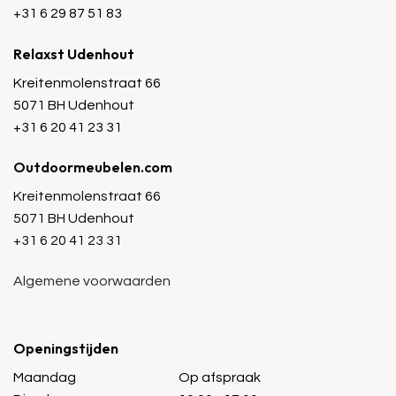
+31 6 29 87 51 83
Relaxst Udenhout
Kreitenmolenstraat 66
5071 BH Udenhout
+31 6 20 41 23 31
Outdoormeubelen.com
Kreitenmolenstraat 66
5071 BH Udenhout
+31 6 20 41 23 31
Algemene voorwaarden
Openingstijden
Maandag
Op afspraak