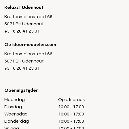
Relaxst Udenhout
Kreitenmolenstraat 66
5071 BH Udenhout
+31 6 20 41 23 31
Outdoormeubelen.com
Kreitenmolenstraat 66
5071 BH Udenhout
+31 6 20 41 23 31
Openingstijden
Maandag
Op afspraak
Dinsdag
10:00 - 17:00
Woensdag
10:00 - 17:00
Donderdag
10:00 - 17:00
Vrijdag
10:00 - 17:00