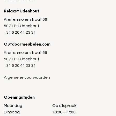
Relaxst Udenhout
Kreitenmolenstraat 66
5071 BH Udenhout
+31 6 20 41 23 31
Outdoormeubelen.com
Kreitenmolenstraat 66
5071 BH Udenhout
+31 6 20 41 23 31
Algemene voorwaarden
Openingstijden
Maandag
Op afspraak
Dinsdag
10:00 - 17:00