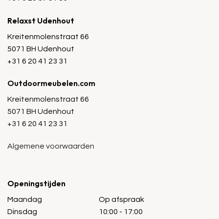
Relaxst Udenhout
Kreitenmolenstraat 66
5071 BH Udenhout
+31 6 20 41 23 31
Outdoormeubelen.com
Kreitenmolenstraat 66
5071 BH Udenhout
+31 6 20 41 23 31
Algemene voorwaarden
Openingstijden
Maandag
Op afspraak
Dinsdag
10:00 - 17:00