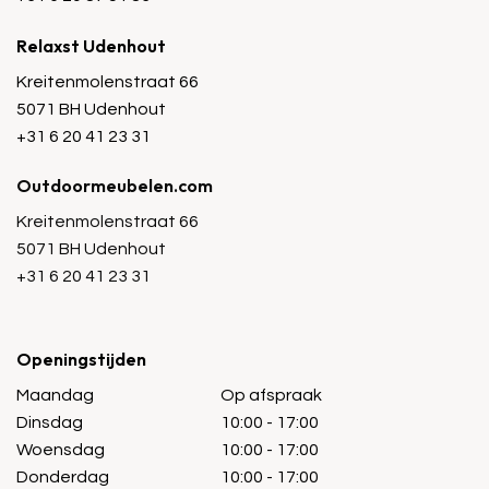
Relaxst Udenhout
Kreitenmolenstraat 66
5071 BH Udenhout
+31 6 20 41 23 31
Outdoormeubelen.com
Kreitenmolenstraat 66
5071 BH Udenhout
+31 6 20 41 23 31
Openingstijden
Maandag
Op afspraak
Dinsdag
10:00 - 17:00
Woensdag
10:00 - 17:00
Donderdag
10:00 - 17:00