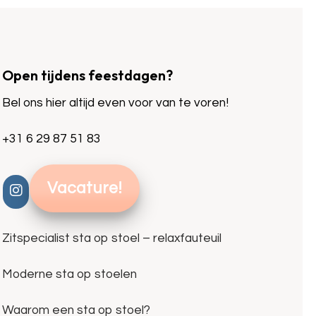
Open tijdens feestdagen?
Bel ons hier altijd even voor van te voren!
+31 6 29 87 51 83
Vacature!
Zitspecialist sta op stoel – relaxfauteuil
Moderne sta op stoelen
Waarom een sta op stoel?