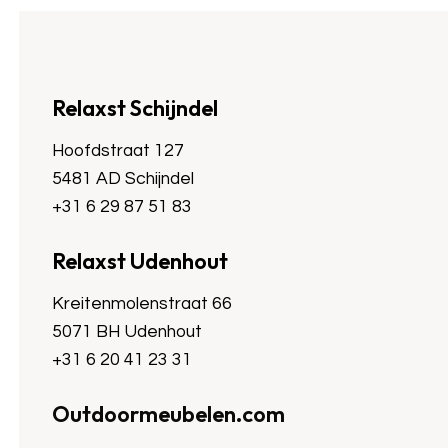
Relaxst Schijndel
Hoofdstraat 127
5481 AD Schijndel
+31 6 29 87 51 83
Relaxst Udenhout
Kreitenmolenstraat 66
5071 BH Udenhout
+31 6 20 41 23 31
Outdoormeubelen.com