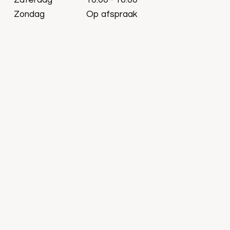
Zaterdag
10:00 - 16:00
Zondag
Op afspraak