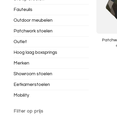
Fauteuils
Outdoor meubelen
Patchwork stoelen
Patchwo
Outlet
Hoog laag boxsprings
Merken
Showroom stoelen
Eetkamerstoelen
Mobility
Filter op prijs