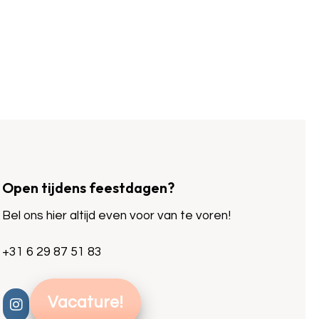
Open tijdens feestdagen?
Bel ons hier altijd even voor van te voren!
+31 6 29 87 51 83
Vacature!