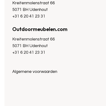
Kreitenmolenstraat 66
5071 BH Udenhout
+31 6 20 41 23 31
Outdoormeubelen.com
Kreitenmolenstraat 66
5071 BH Udenhout
+31 6 20 41 23 31
Algemene voorwaarden