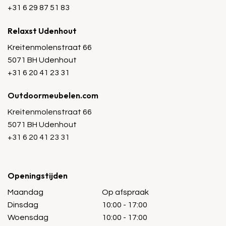
+31 6 29 87 51 83
Relaxst Udenhout
Kreitenmolenstraat 66
5071 BH Udenhout
+31 6 20 41 23 31
Outdoormeubelen.com
Kreitenmolenstraat 66
5071 BH Udenhout
+31 6 20 41 23 31
Openingstijden
Maandag
Op afspraak
Dinsdag
10:00 - 17:00
Woensdag
10:00 - 17:00