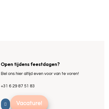
Open tijdens feestdagen?
Bel ons hier altijd even voor van te voren!
+31 6 29 87 51 83
Vacature!