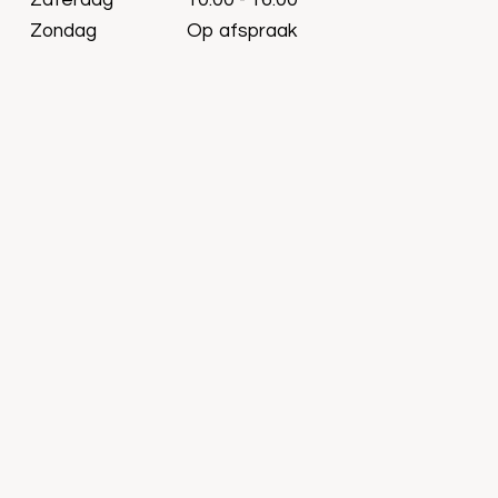
Zaterdag
10:00 - 16:00
Zondag
Op afspraak