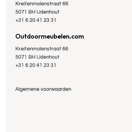
Kreitenmolenstraat 66
5071 BH Udenhout
+31 6 20 41 23 31
Outdoormeubelen.com
Kreitenmolenstraat 66
5071 BH Udenhout
+31 6 20 41 23 31
Algemene voorwaarden