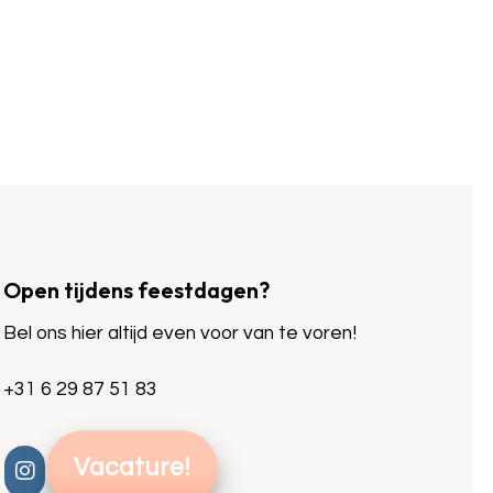
Open tijdens feestdagen?
Bel ons hier altijd even voor van te voren!
+31 6 29 87 51 83
Vacature!