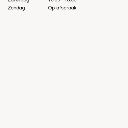
Zaterdag
10:00 - 16:00
Zondag
Op afspraak