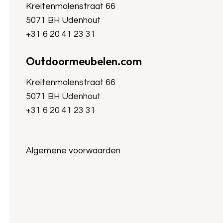
Kreitenmolenstraat 66
5071 BH Udenhout
+31 6 20 41 23 31
Outdoormeubelen.com
Kreitenmolenstraat 66
5071 BH Udenhout
+31 6 20 41 23 31
Algemene voorwaarden