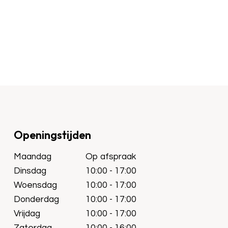
Openingstijden
Maandag
Op afspraak
Dinsdag
10:00 - 17:00
Woensdag
10:00 - 17:00
Donderdag
10:00 - 17:00
Vrijdag
10:00 - 17:00