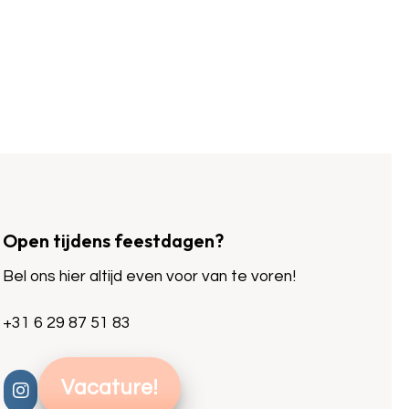
Open tijdens feestdagen?
Bel ons hier altijd even voor van te voren!
+31 6 29 87 51 83
Vacature!