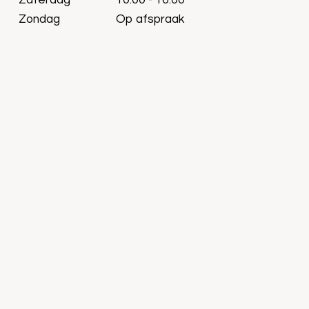
Zaterdag
10:00 - 16:00
Zondag
Op afspraak