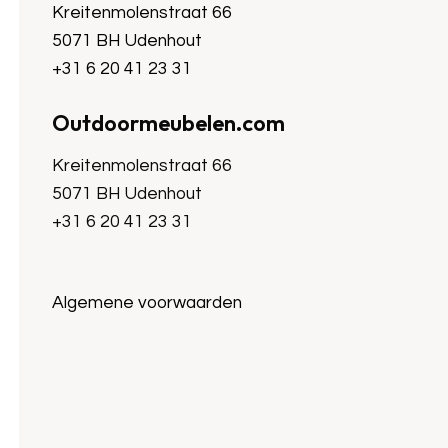
Kreitenmolenstraat 66
5071 BH Udenhout
+31 6 20 41 23 31
Outdoormeubelen.com
Kreitenmolenstraat 66
5071 BH Udenhout
+31 6 20 41 23 31
Algemene voorwaarden