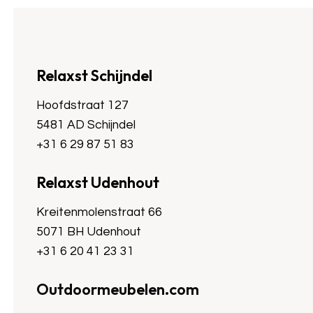
Relaxst Schijndel
Hoofdstraat 127
5481 AD Schijndel
+31 6 29 87 51 83
Relaxst Udenhout
Kreitenmolenstraat 66
5071 BH Udenhout
+31 6 20 41 23 31
Outdoormeubelen.com