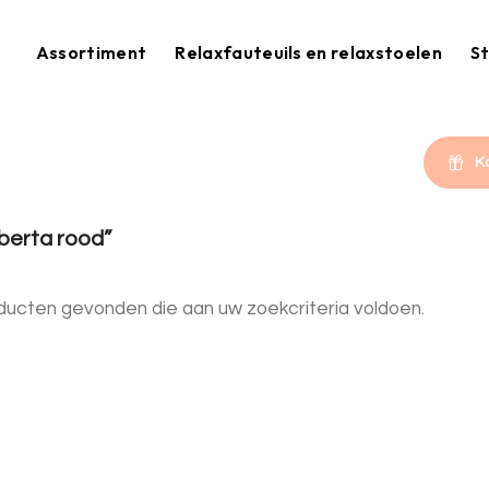
Assortiment
Relaxfauteuils en relaxstoelen
St
K
berta rood”
ucten gevonden die aan uw zoekcriteria voldoen.