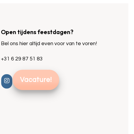
Open tijdens feestdagen?
Bel ons hier altijd even voor van te voren!
+31 6 29 87 51 83
Vacature!