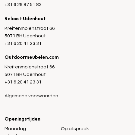
+31 6 29 87 51 83
Relaxst Udenhout
Kreitenmolenstraat 66
5071 BH Udenhout
+31 6 20 41 23 31
Outdoormeubelen.com
Kreitenmolenstraat 66
5071 BH Udenhout
+31 6 20 41 23 31
Algemene voorwaarden
Openingstijden
Maandag
Op afspraak