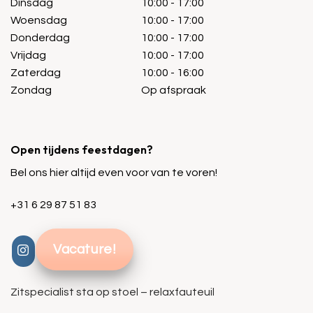
Dinsdag
10:00 - 17:00
Woensdag
10:00 - 17:00
Donderdag
10:00 - 17:00
Vrijdag
10:00 - 17:00
Zaterdag
10:00 - 16:00
Zondag
Op afspraak
Open tijdens feestdagen?
Bel ons hier altijd even voor van te voren!
+31 6 29 87 51 83
Vacature!
Zitspecialist sta op stoel – relaxfauteuil