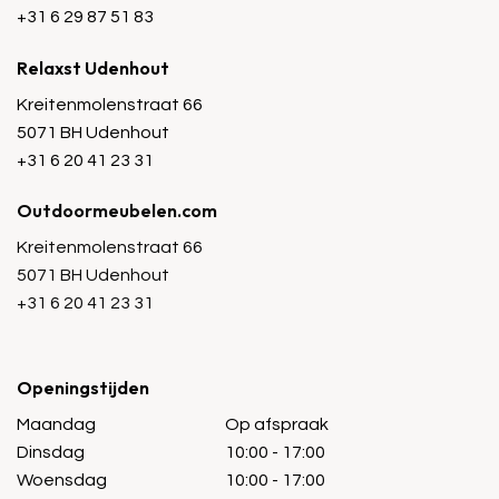
+31 6 29 87 51 83
Relaxst Udenhout
Kreitenmolenstraat 66
5071 BH Udenhout
+31 6 20 41 23 31
Outdoormeubelen.com
Kreitenmolenstraat 66
5071 BH Udenhout
+31 6 20 41 23 31
Openingstijden
Maandag
Op afspraak
Dinsdag
10:00 - 17:00
Woensdag
10:00 - 17:00