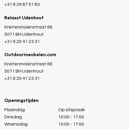
+31 6 29 87 51 83
Relaxst Udenhout
Kreitenmolenstraat 66
5071 BH Udenhout
+31 6 20 41 23 31
Outdoormeubelen.com
Kreitenmolenstraat 66
5071 BH Udenhout
+31 6 20 41 23 31
Openingstijden
Maandag
Op afspraak
Dinsdag
10:00 - 17:00
Woensdag
10:00 - 17:00