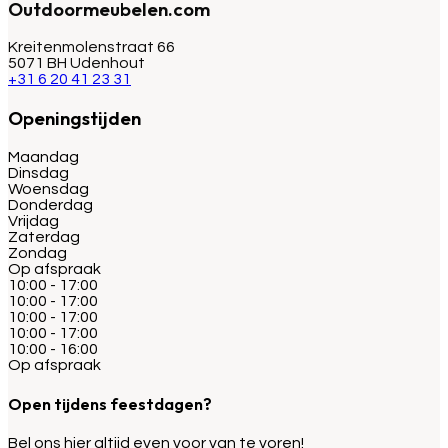
Outdoormeubelen.com
Kreitenmolenstraat 66
5071 BH Udenhout
+31 6 20 41 23 31
Openingstijden
Maandag
Dinsdag
Woensdag
Donderdag
Vrijdag
Zaterdag
Zondag
Op afspraak
10:00 - 17:00
10:00 - 17:00
10:00 - 17:00
10:00 - 17:00
10:00 - 16:00
Op afspraak
Open tijdens feestdagen?
Bel ons hier altijd even voor van te voren!