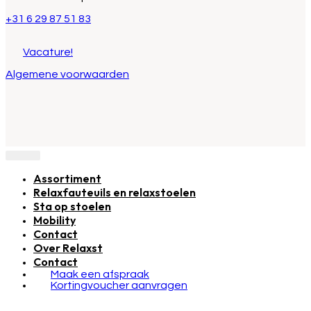
+31 6 29 87 51 83
Vacature!
Algemene voorwaarden
Assortiment
Relaxfauteuils en relaxstoelen
Sta op stoelen
Mobility
Contact
Over Relaxst
Contact
Maak een afspraak
Kortingvoucher aanvragen