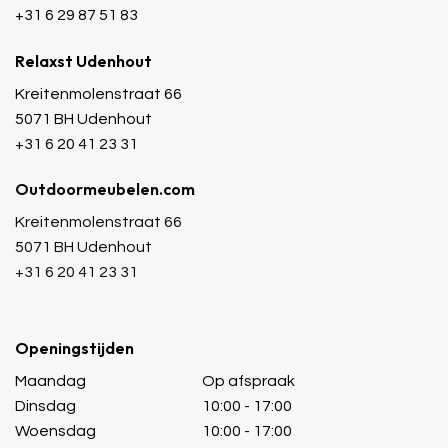
+31 6 29 87 51 83
Relaxst Udenhout
Kreitenmolenstraat 66
5071 BH Udenhout
+31 6 20 41 23 31
Outdoormeubelen.com
Kreitenmolenstraat 66
5071 BH Udenhout
+31 6 20 41 23 31
Openingstijden
Maandag
Op afspraak
Dinsdag
10:00 - 17:00
Woensdag
10:00 - 17:00