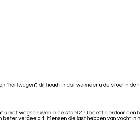
 “hartwagen”, dit houdt in dat wanneer u de stoel in de 
unt u niet wegschuiven in de stoel.2. U heeft hierdoor ee
ijn beter verdeeld.4. Mensen die last hebben van vocht in