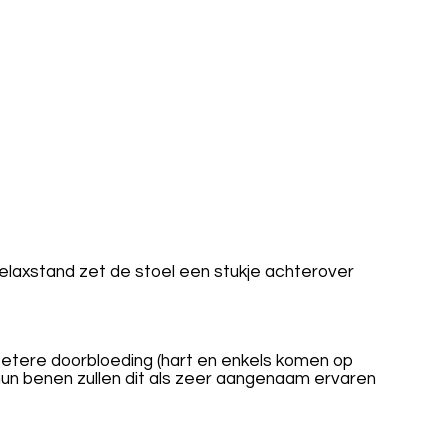
relaxstand zet de stoel een stukje achterover
n betere doorbloeding (hart en enkels komen op
 hun benen zullen dit als zeer aangenaam ervaren