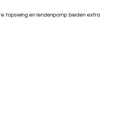
bare topswing en lendenpomp bieden extra