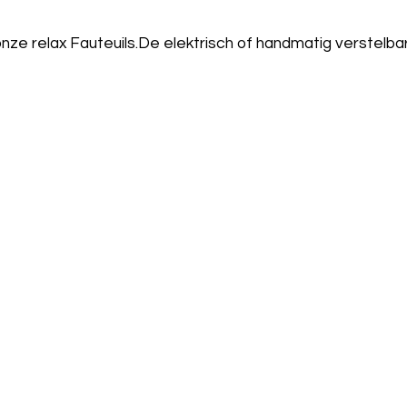
onze relax Fauteuils.De elektrisch of handmatig verstel