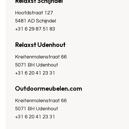
Relaxst Schijndel
Hoofdstraat 127
5481 AD Schijndel
+31 6 29 87 51 83
Relaxst Udenhout
Kreitenmolenstraat 66
5071 BH Udenhout
+31 6 20 41 23 31
Outdoormeubelen.com
Kreitenmolenstraat 66
5071 BH Udenhout
+31 6 20 41 23 31