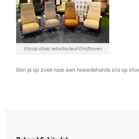
Sta op stoel, relaxfauteuil Eindhoven
Ben je op zoek naar een tweedehands sta op stoel