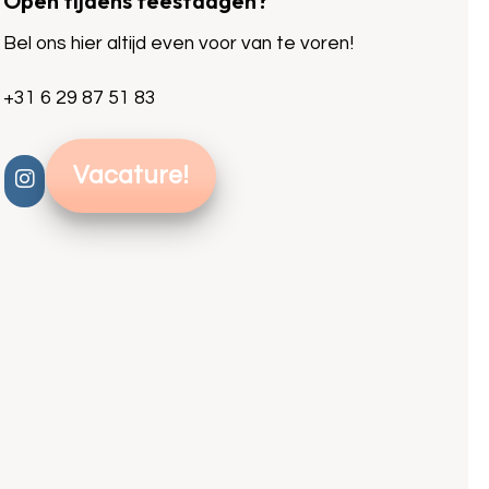
Open tijdens feestdagen?
Bel ons hier altijd even voor van te voren!
+31 6 29 87 51 83
Vacature!