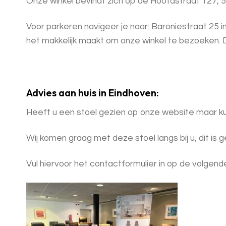
Onze winkel bevindt zich op de Hoofdstraat 127, 
Voor parkeren navigeer je naar: Baroniestraat 25 i
het makkelijk maakt om onze winkel te bezoeken. Di
Advies aan huis in Eindhoven:
Heeft u een stoel gezien op onze website maar ku
Wij komen graag met deze stoel langs bij u, dit is 
Vul hiervoor het contactformulier in op de volgend