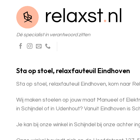
Skip
to
content
Dé specialist in verantwoord zitten
Sta op stoel, relaxfauteuil Eindhoven
Sta op stoel, relaxfauteuil Eindhoven, kom naar Rel
Wij maken stoelen op jouw maat Manueel of Elektrisc
in Schijndel of in Udenhout? Vanuit Eindhoven is Schi
Je kan bij onze winkel in Schijndel bij onze achter i