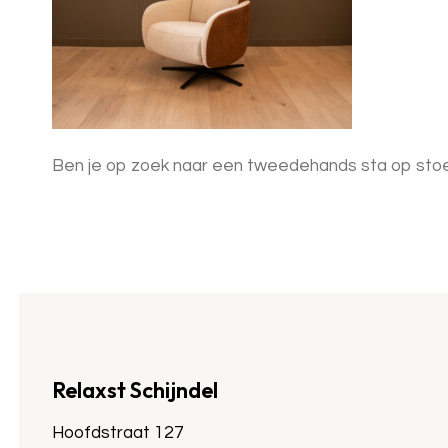
Ben je op zoek naar een tweedehands sta op stoel
Relaxst Schijndel
Hoofdstraat 127