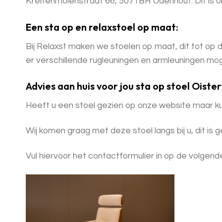
Kreitenmolenstraat 66, 5071BH Udenhout. Dit is on
Een sta op en relaxstoel op maat:
Bij Relaxst maken we stoelen op maat, dit tot op d
er verschillende rugleuningen en armleuningen mog
Advies aan huis voor jou sta op stoel Oiste
Heeft u een stoel gezien op onze website maar ku
Wij komen graag met deze stoel langs bij u, dit is g
Vul hiervoor het contactformulier in op de volgend