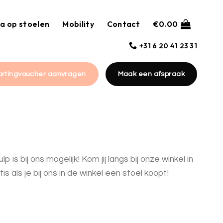
a op stoelen
Mobility
Contact
€
0.00
+31 6 20 41 23 31
ortingvoucher aanvragen
Maak een afspraak
 bij ons mogelijk! Kom jij langs bij onze winkel in
s als je bij ons in de winkel een stoel koopt!