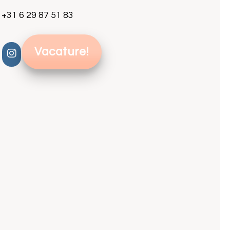
+31 6 29 87 51 83
Vacature!