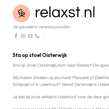
Skip
to
content
Dé specialist in verantwoord zitten
Sta op stoel Oisterwijk
Sta op stoel Oisterwijk, kom naar Relaxst! De specia
Wij maken stoelen op jou maat Manueel of Elektrisch
Schijndel of in Udenhout? Vanuit Oisterwijk is Udenho
Je kan bij onze winkel in Udenhout voor de deur gra