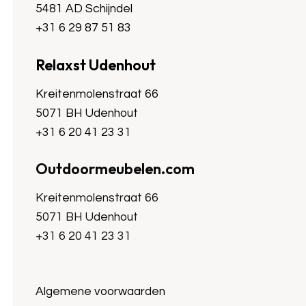
5481 AD Schijndel
+31 6 29 87 51 83
Relaxst Udenhout
Kreitenmolenstraat 66
5071 BH Udenhout
+31 6 20 41 23 31
Outdoormeubelen.com
Kreitenmolenstraat 66
5071 BH Udenhout
+31 6 20 41 23 31
Algemene voorwaarden