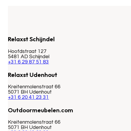
Relaxst Schijndel
Hoofdstraat 127
5481 AD Schijndel
+31 6 29 87 51 83
Relaxst Udenhout
Kreitenmolenstraat 66
5071 BH Udenhout
+31 6 20 41 23 31
Outdoormeubelen.com
Kreitenmolenstraat 66
5071 BH Udenhout