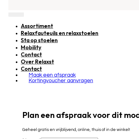
Assortiment
Relaxfauteuils en relaxstoelen
Sta op stoelen
Mobility
Contact
Over Relaxst
Contact
Maak een afspraak
Kortingvoucher aanvragen
Plan een afspraak voor dit mo
Geheel gratis en vrijblijvend, online, thuis of in de winkel!