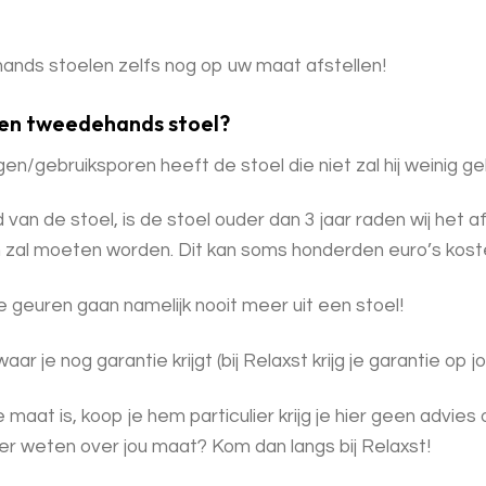
nds stoelen zelfs nog op uw maat afstellen!
een tweedehands stoel?
n/gebruiksporen heeft de stoel die niet zal hij weinig gebr
 van de stoel, is de stoel ouder dan 3 jaar raden wij het
n zal moeten worden. Dit kan soms honderden euro’s kost
ze geuren gaan namelijk nooit meer uit een stoel!
ar je nog garantie krijgt (bij Relaxst krijg je garantie op
e maat is, koop je hem particulier krijg je hier geen advies
meer weten over jou maat? Kom dan langs bij Relaxst!