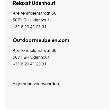
Relaxst Udenhout
Kreitenmolenstraat 66
5071 BH Udenhout
+31 6 20 41 23 31
Outdoormeubelen.com
Kreitenmolenstraat 66
5071 BH Udenhout
+31 6 20 41 23 31
Algemene voorwaarden