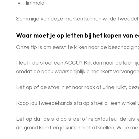
Himmola
Sommige van deze merken kunnen wij de tweedeha
Waar moet je op letten bij het kopen van 
Onze tip is om eerst te kijken naar de beschadiginge
Heeft de stoel een ACCU? Kijk dan naar de leeftijd
omdat de accu waarschijnlijk binnenkort vervange
Let op of de stoel niet naar rook of urine ruikt, de
Koop jou tweedehands sta op stoel bij een winkel wa
Let op dat de sta op stoel of relaxfauteuil de juist
de grond komt en je kuiten niet afknellen. Wil je 