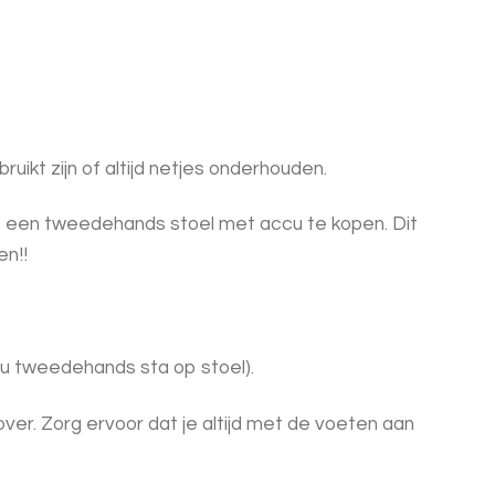
uikt zijn of altijd netjes onderhouden.
 af een tweedehands stoel met accu te kopen. Dit
en!!
 jou tweedehands sta op stoel).
 over. Zorg ervoor dat je altijd met de voeten aan