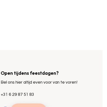
Open tijdens feestdagen?
Bel ons hier altijd even voor van te voren!
+31 6 29 87 51 83