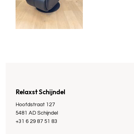
Relaxst Schijndel
Hoofdstraat 127
5481 AD Schijndel
+31 6 29 87 51 83