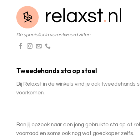
Skip
to
content
Dé specialist in verantwoord zitten
Tweedehands sta op stoel
Bij Relaxst in de winkels vind je ook tweedehands 
voorkomen.
Ben jij opzoek naar een jong gebruikte sta op of r
voorraad en soms ook nog wat goedkoper zelfs.