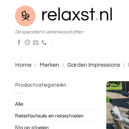
Skip
to
content
Dé specialist in verantwoord zitten
Home
/
Merken
/
Garden Impressions
/
Productcategorieën
Alle
Relaxfauteuils en relaxstoelen
Sta op stoelen