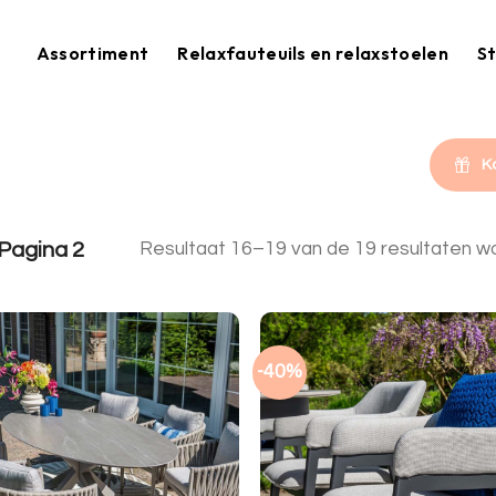
Assortiment
Relaxfauteuils en relaxstoelen
St
K
Pagina 2
Resultaat 16–19 van de 19 resultaten w
-40%