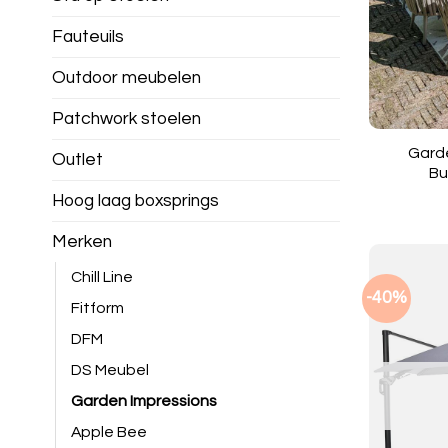
Fauteuils
Outdoor meubelen
Patchwork stoelen
Gard
Outlet
Bu
Hoog laag boxsprings
Merken
Chill Line
-40%
Fitform
DFM
DS Meubel
Garden Impressions
Apple Bee