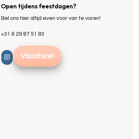
Open tijdens feestdagen?
Bel ons hier altijd even voor van te voren!
+31 6 29 87 51 83
Vacature!