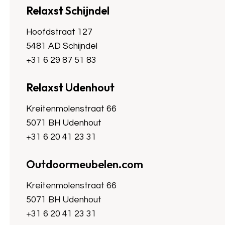
Relaxst Schijndel
Hoofdstraat 127
5481 AD Schijndel
+31 6 29 87 51 83
Relaxst Udenhout
Kreitenmolenstraat 66
5071 BH Udenhout
+31 6 20 41 23 31
Outdoormeubelen.com
Kreitenmolenstraat 66
5071 BH Udenhout
+31 6 20 41 23 31