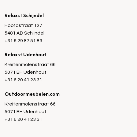
Relaxst Schijndel
Hoofdstraat 127
5481 AD Schijndel
+31 6 29 87 51 83
Relaxst Udenhout
Kreitenmolenstraat 66
5071 BH Udenhout
+31 6 20 41 23 31
Outdoormeubelen.com
Kreitenmolenstraat 66
5071 BH Udenhout
+31 6 20 41 23 31