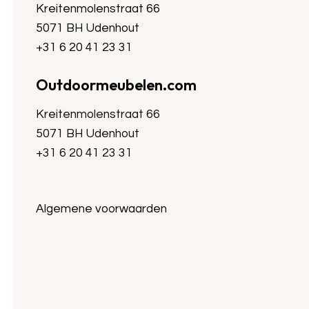
Kreitenmolenstraat 66
5071 BH Udenhout
+31 6 20 41 23 31
Outdoormeubelen.com
Kreitenmolenstraat 66
5071 BH Udenhout
+31 6 20 41 23 31
Algemene voorwaarden