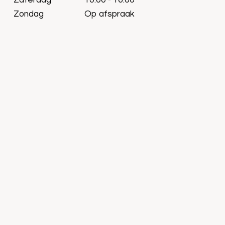
Zaterdag
10:00 - 16:00
Zondag
Op afspraak