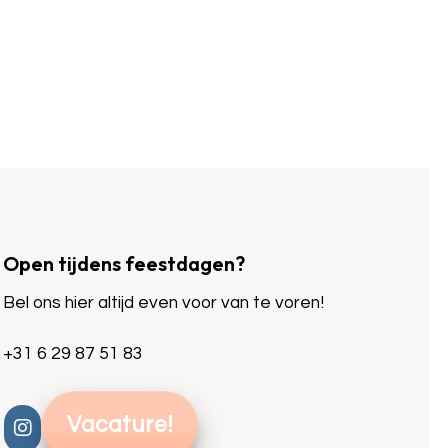
Open tijdens feestdagen?
Bel ons hier altijd even voor van te voren!
+31 6 29 87 51 83
Vacature!