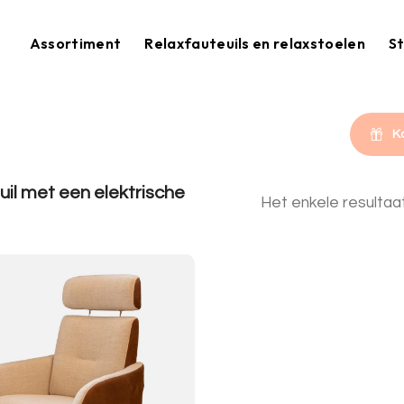
Assortiment
Relaxfauteuils en relaxstoelen
St
K
il met een elektrische
Het enkele resulta