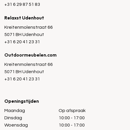
+31 6 29 87 51 83
Relaxst Udenhout
Kreitenmolenstraat 66
5071 BH Udenhout
+31 6 20 41 23 31
Outdoormeubelen.com
Kreitenmolenstraat 66
5071 BH Udenhout
+31 6 20 41 23 31
Openingstijden
Maandag
Op afspraak
Dinsdag
10:00 - 17:00
Woensdag
10:00 - 17:00