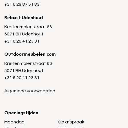
+31 6 29 87 51 83
Relaxst Udenhout
Kreitenmolenstraat 66
5071 BH Udenhout
+31 6 20 41 23 31
Outdoormeubelen.com
Kreitenmolenstraat 66
5071 BH Udenhout
+31 6 20 41 23 31
Algemene voorwaarden
Openingstijden
Maandag
Op afspraak