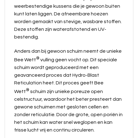
weerbestendige kussens die je gewoon buiten
kunt laten liggen. De afneembare hoezen
worden gemaakt van stevige, wasbare stoffen.
Deze stoffen zijn waterafstotend en UV-
bestendig.
Anders dan bij gewoon schuim neemt de unieke
®
Bee Wett
vulling geen vocht op. Dit speciale
schuim wordt geproduceerd met een
geavanceerd proces dat Hydro-Blast
Reticulation heet. Dit proces geeft Bee
®
Wett
schuim zijn unieke poreuze open
celstructuur, waardoor het beter presteert dan
gewone schuimen met gesloten cellen en
zonder reticulatie. Door de grote, open poriën in
het schuim kan water snel weglopen en kan
frisse lucht vrij en continu circuleren.