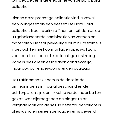
Ontdek de verfijnde elegantie van de Bora Bora
collectie!
Binnen deze prachtige collectie vind je zowel
een loungeset als een eetset. De Bora Bora
collectie straalt sierlijk raffinement uit dankzij de
uitgebalanceerde combinatie van vormen en
materialen. Het taupekleurige aluminium frame is
ingevlochten met comfortabel rope, wat zorgt
voor een transparante en luchtige uitstraling.
Rope is niet alleen esthetisch aantrekkelijk,
maar ook buitengewoon sterk en duurzaam.
Het raffinement zit hem in de details: de
armleuningen zijn fraai afgeschuind en de
achterpoten zijn een tikkeltje verder naar buiten
gezet, wat bijdraagt aan de elegante en
verfijnde look van de set. In deze taupe variant is
alles rustig en sereen gehouden en is gewerkt