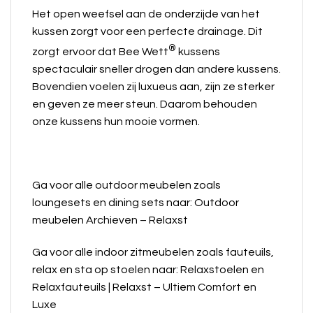
Het open weefsel aan de onderzijde van het
kussen zorgt voor een perfecte drainage. Dit
®
zorgt ervoor dat Bee Wett
kussens
spectaculair sneller drogen dan andere kussens.
Bovendien voelen zij luxueus aan, zijn ze sterker
en geven ze meer steun. Daarom behouden
onze kussens hun mooie vormen.
Ga voor alle outdoor meubelen zoals
loungesets en dining sets naar:
Outdoor
meubelen Archieven – Relaxst
Ga voor alle indoor zitmeubelen zoals fauteuils,
relax en sta op stoelen naar:
Relaxstoelen en
Relaxfauteuils | Relaxst – Ultiem Comfort en
Luxe