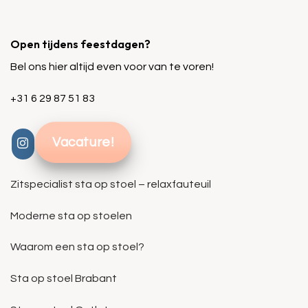
Open tijdens feestdagen?
Bel ons hier altijd even voor van te voren!
+31 6 29 87 51 83
Vacature!
Zitspecialist sta op stoel – relaxfauteuil
Moderne sta op stoelen
Waarom een sta op stoel?
Sta op stoel Brabant