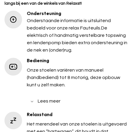
langs bij een van de winkels van Relaxst!
Ondersteuning
Onderstaande informatie is uitsluitend
bedoeld voor onze relax Fauteuils.De
elektrisch of handmatig verstelbare topswing
en lendenpomp bieden extra ondersteuning in
de nek en (onder)rug.
Bediening
Onze stoelen variëren van manueel
(handbediend) tot 8 motorig, deze opbouw
kunt u zelf maken.
Lees meer
Relaxstand
Het merendeel van onze stoelen is uitgevoerd
met een “hartwagen”, dit houdt in dat