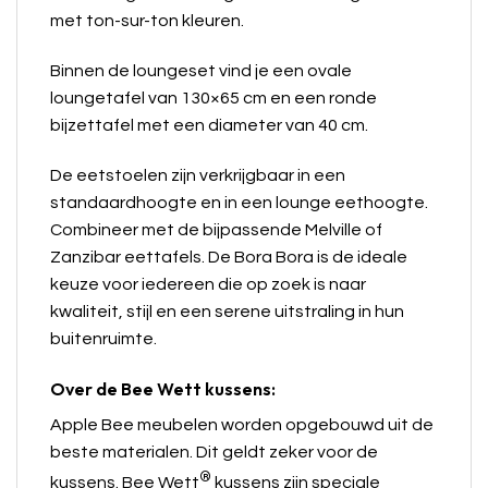
met ton-sur-ton kleuren.
Binnen de loungeset vind je een ovale
loungetafel van 130×65 cm en een ronde
bijzettafel met een diameter van 40 cm.
De eetstoelen zijn verkrijgbaar in een
standaardhoogte en in een lounge eethoogte.
Combineer met de bijpassende Melville of
Zanzibar eettafels. De Bora Bora is de ideale
keuze voor iedereen die op zoek is naar
kwaliteit, stijl en een serene uitstraling in hun
buitenruimte.
Over de Bee Wett kussens:
Apple Bee meubelen worden opgebouwd uit de
beste materialen. Dit geldt zeker voor de
®
kussens. Bee Wett
kussens zijn speciale