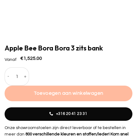
Apple Bee Bora Bora 3 zits bank
€
1,525.00
Vanaf
Apple Bee Bora Bora 3 zits bank hoeveelheid
Toevoegen aan winkelwagen
+316 20 41 23 31
Onze showroomstoelen zijn direct leverbaar of te bestellen in
meer dan
800 verschillende kleuren en stoffen/leder! Kom snel