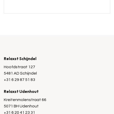
Relaxst Schijndel
Hoofdstraat 127
5481 AD Schijndel
+31 6 29 87 51 83
Relaxst Udenhout
Kreitenmolenstraat 66
5071 BH Udenhout
+31 6 20 41 23 31