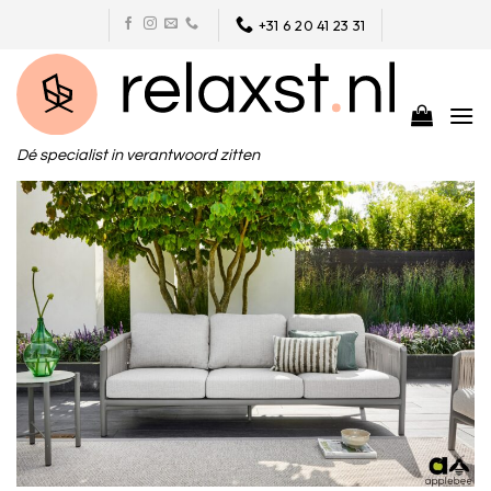
Skip
+31 6 20 41 23 31
to
content
Dé specialist in verantwoord zitten