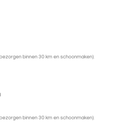
 + bezorgen binnen 30 km en schoonmaken).
d
 + bezorgen binnen 30 km en schoonmaken).