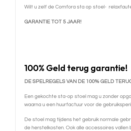
Wilt u zelf de Comfora sta op stoel-
relaxfaut
GARANTIE TOT 5 JAAR!
100% Geld terug garantie!
DE SPELREGELS VAN DE 100% GELD TERUG
Een gekochte sta-op stoel mag u zonder opgaaf 
waarna u een huurfactuur voor de gebruiksper
De stoel mag tijdens het gebruik normale gebr
de herstelkosten. Ook alle accessoires vallen