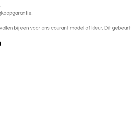
.
ugkoopgarantie.
vallen bij een voor ons courant model of kleur. Dit gebeurt 
)