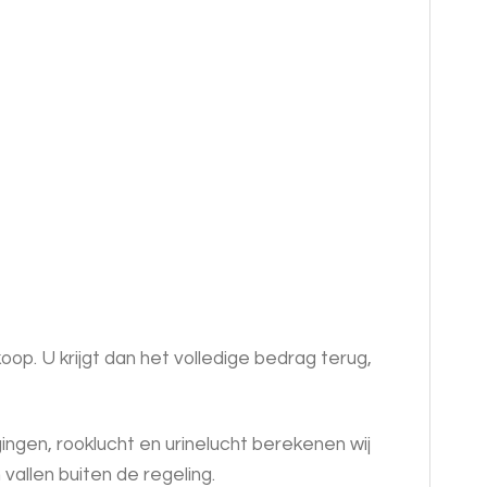
op. U krijgt dan het volledige bedrag terug,
ngen, rooklucht en urinelucht berekenen wij
allen buiten de regeling.