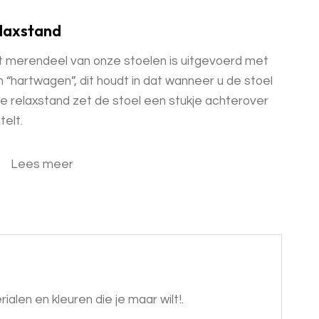
laxstand
 merendeel van onze stoelen is uitgevoerd met
 “hartwagen”, dit houdt in dat wanneer u de stoel
de relaxstand zet de stoel een stukje achterover
telt.
Lees meer
alen en kleuren die je maar wilt!.