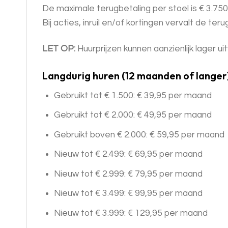
De maximale terugbetaling per stoel is € 3.750
Bij acties, inruil en/of kortingen vervalt de ter
LET OP:
Huurprijzen kunnen aanzienlijk lager uit
Langdurig huren (12 maanden of langer
Gebruikt tot € 1.500: € 39,95 per maand
Gebruikt tot € 2.000: € 49,95 per maand
Gebruikt boven € 2.000: € 59,95 per maand
Nieuw tot € 2.499: € 69,95 per maand
Nieuw tot € 2.999: € 79,95 per maand
Nieuw tot € 3.499: € 99,95 per maand
Nieuw tot € 3.999: € 129,95 per maand