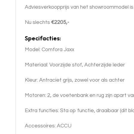
Adviesverkoopprijs van het showroommodel i
Nu slechts
€2205,-
Specifacties:
Model: Comfora Jaxx
Materiaal: Voorzijde stof, Achterzijde leder
Kleur: Antraciet grijs, zowel voor als achter
Motoren: 2, de voetenbank en rug zijn apart va
Extra functies: Sta op functie, draaibaar (dit b
Accessoires: ACCU