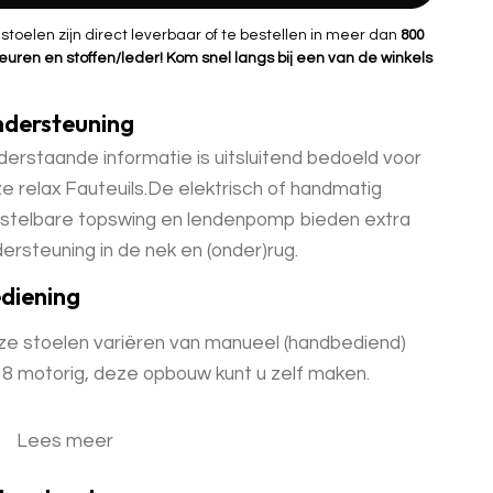
oelen zijn direct leverbaar of te bestellen in meer dan
800
euren en stoffen/leder! Kom snel langs bij een van de winkels
dersteuning
erstaande informatie is uitsluitend bedoeld voor
e relax Fauteuils.De elektrisch of handmatig
stelbare topswing en lendenpomp bieden extra
ersteuning in de nek en (onder)rug.
diening
e stoelen variëren van manueel (handbediend)
 8 motorig, deze opbouw kunt u zelf maken.
Lees meer