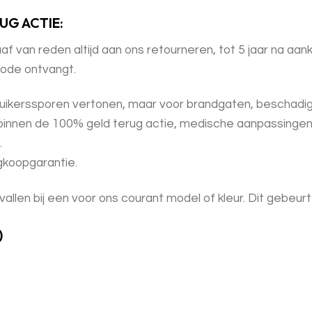
UG ACTIE:
van reden altijd aan ons retourneren, tot 5 jaar na aanko
iode ontvangt.
uikerssporen vertonen, maar voor brandgaten, beschadigi
 binnen de 100% geld terug actie, medische aanpassingen v
.
ugkoopgarantie.
vallen bij een voor ons courant model of kleur. Dit gebeurt 
)