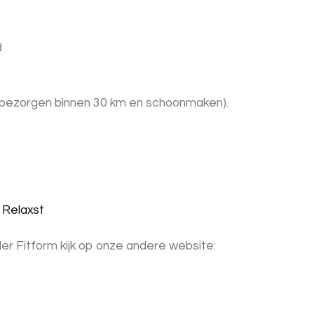
d
 + bezorgen binnen 30 km en schoonmaken).
 Relaxst
er Fitform kijk op onze andere website: