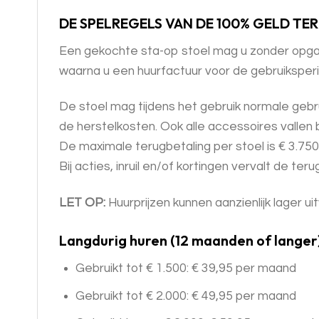
DE SPELREGELS VAN DE 100% GELD TER
Een gekochte sta-op stoel mag u zonder opgaaf 
waarna u een huurfactuur voor de gebruiksper
De stoel mag tijdens het gebruik normale gebr
de herstelkosten. Ook alle accessoires vallen
De maximale terugbetaling per stoel is € 3.750
Bij acties, inruil en/of kortingen vervalt de ter
LET OP:
Huurprijzen kunnen aanzienlijk lager uit
Langdurig huren (12 maanden of langer
Gebruikt tot € 1.500: € 39,95 per maand
Gebruikt tot € 2.000: € 49,95 per maand