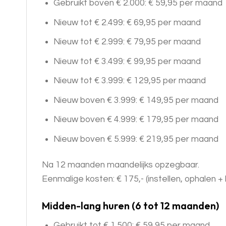
Gebruikt boven € 2.000: € 59,95 per maand
Nieuw tot € 2.499: € 69,95 per maand
Nieuw tot € 2.999: € 79,95 per maand
Nieuw tot € 3.499: € 99,95 per maand
Nieuw tot € 3.999: € 129,95 per maand
Nieuw boven € 3.999: € 149,95 per maand
Nieuw boven € 4.999: € 179,95 per maand
Nieuw boven € 5.999: € 219,95 per maand
Na 12 maanden maandelijks opzegbaar.
Eenmalige kosten: € 175,- (instellen, ophalen
Midden-lang huren (6 tot 12 maanden)
Gebruikt tot € 1.500: € 59,95 per maand