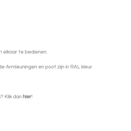
n elkaar te bedienen.
 Armleuningen en poot zijn in RAL kleur.
n? Klik dan
hier
!