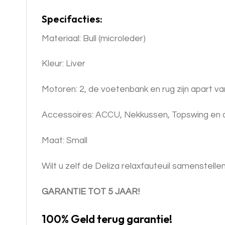
Specifacties:
Materiaal: Bull (microleder)
Kleur: Liver
Motoren: 2, de voetenbank en rug zijn apart va
Accessoires: ACCU, Nekkussen, Topswing en de
Maat: Small
Wilt u zelf de Deliza relaxfauteuil samenstelle
GARANTIE TOT 5 JAAR!
100% Geld terug garantie!