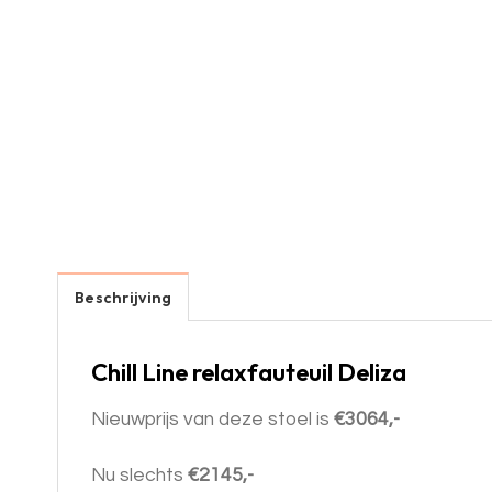
Beschrijving
Chill Line relaxfauteuil Deliza
Nieuwprijs van deze stoel is
€3064,-
Nu slechts
€2145,-