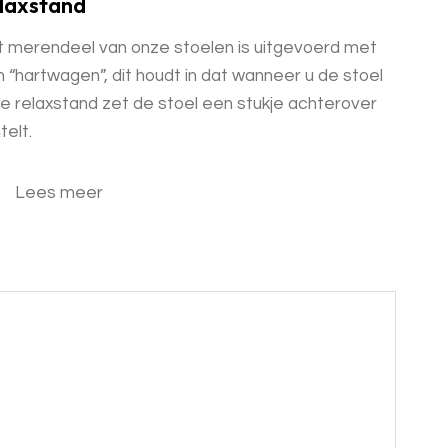
laxstand
 merendeel van onze stoelen is uitgevoerd met
 “hartwagen”, dit houdt in dat wanneer u de stoel
de relaxstand zet de stoel een stukje achterover
telt.
Lees meer