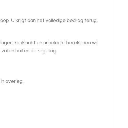
op. U krijgt dan het volledige bedrag terug,
ngen, rooklucht en urinelucht berekenen wij
allen buiten de regeling.
in overleg.