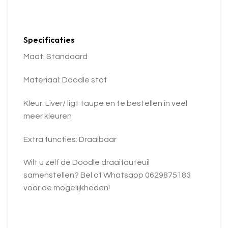
Specificaties
Maat: Standaard
Materiaal: Doodle stof
Kleur: Liver/ ligt taupe en te bestellen in veel
meer kleuren
Extra functies: Draaibaar
Wilt u zelf de Doodle draai
fauteuil
samenstellen? Bel of Whatsapp 0629875183
voor de mogelijkheden!