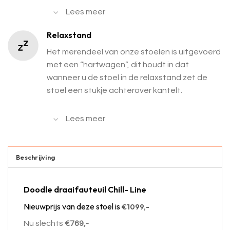
Lees meer
Relaxstand
Het merendeel van onze stoelen is uitgevoerd
met een “hartwagen”, dit houdt in dat
wanneer u de stoel in de relaxstand zet de
stoel een stukje achterover kantelt.
Lees meer
Beschrijving
Doodle draaifauteuil Chill- Line
Nieuwprijs van deze stoel is
€1099,-
Nu slechts
€769,-