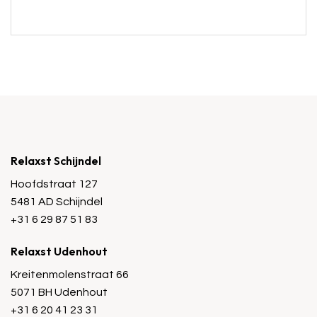
Relaxst Schijndel
Hoofdstraat 127
5481 AD Schijndel
+31 6 29 87 51 83
Relaxst Udenhout
Kreitenmolenstraat 66
5071 BH Udenhout
+31 6 20 41 23 31