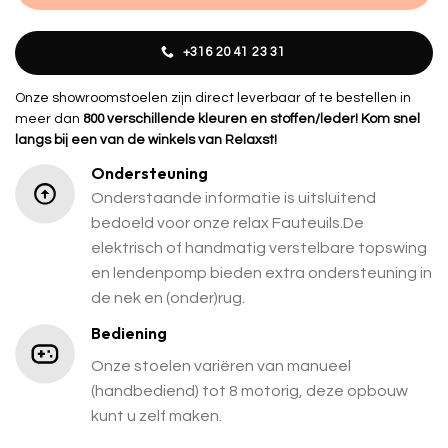
+316 20 41 23 31
Onze showroomstoelen zijn direct leverbaar of te bestellen in
meer dan
800 verschillende kleuren en stoffen/leder! Kom snel
langs bij een van de winkels van Relaxst!
Ondersteuning
Onderstaande informatie is uitsluitend
bedoeld voor onze relax Fauteuils.De
elektrisch of handmatig verstelbare topswing
en lendenpomp bieden extra ondersteuning in
de nek en (onder)rug.
Bediening
Onze stoelen variëren van manueel
(handbediend) tot 8 motorig, deze opbouw
kunt u zelf maken.