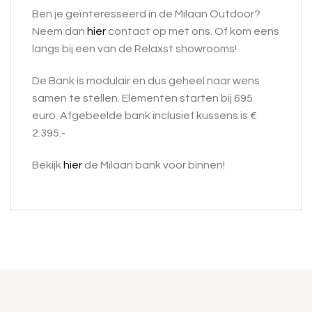
Ben je geïnteresseerd in de Milaan Outdoor?
Neem dan
hier
contact op met ons. Of kom eens
langs bij een van de Relaxst showrooms!
De Bank is modulair en dus geheel naar wens
samen te stellen. Elementen starten bij 695
euro. Afgebeelde bank inclusief kussens is €
2.395.-
Bekijk
hier
de Milaan bank voor binnen!