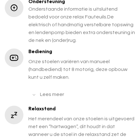
Ondersteuning
Onderstaande informatie is uitsluitend
bedoeld voor onze relax Fauteuils.De
elektrisch of handmatig verstelbare topswing
en lendenpomp bieden extra ondersteuning in
de nek en (onder)rug.
Bediening
Onze stoelen variëren van manueel
(handbediend) tot 8 motorig, deze opbouw
kunt u zelf maken.
Lees meer
Relaxstand
Het merendeel van onze stoelen is uitgevoerd
met een “hartwagen”, dit houdt in dat
wanneer u de stoel in de relaxstand zet de