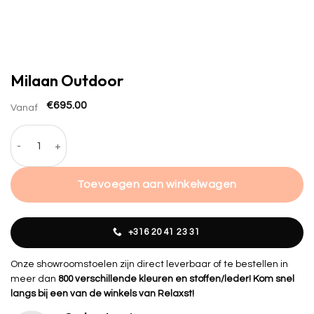
Milaan Outdoor
€
695.00
Vanaf
Milaan Outdoor hoeveelheid
Toevoegen aan winkelwagen
+316 20 41 23 31
Onze showroomstoelen zijn direct leverbaar of te bestellen in
meer dan
800 verschillende kleuren en stoffen/leder! Kom snel
langs bij een van de winkels van Relaxst!