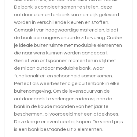
De bank is compleet samen te stellen, deze
outdoor elementenbank kan namelijk geleverd
worden in verschillende kleuren en stoffen.
Gemaakt van hoogwaardige materialen, biedt
de bank een ongeëvenaarde zitervaring. Creëer
je ideale buitenruimte met modulaire elementen
die naar wens kunnen worden aangepast.
Geniet van ontspannen momenten in stijl met
de Milaan outdoor modulaire bank, waar
functionaliteit en schoonheid samenkomen.
Perfect als weerbestendige buitenbank in elke
buitenomgeving. Om de levensduur van de
outdoor bank te verlengen raden wij aan de
bank in de koude maanden van het jaar te
beschermen, bijvoorbeeld met een afdekhoes.
Deze kan je er eventueel bij kopen. De vanaf prijs
is een bank bestaande uit 2 elementen.