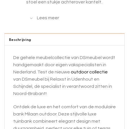
stoel een stukje achterover kantelt.
Lees meer
Beschrijving
De gehele meubelcollectie van DSmeubel wordt
handgemaakt door eigen vakspecialisten in
Nederland. Test de nieuwe
outdoor collectie
van DSmeubel bij Relaxst in Udenhout en
Schijndel, dé specialist in verantwoord zitten in
Noord-Brabant!
Ontdek de luxe en het comfort van de modulaire
bank Milaan outdoor. Deze stijlvolle luxe
tuinbank combineert elegant design met
duurzaamheid, perfect voor elke tuin of terras.