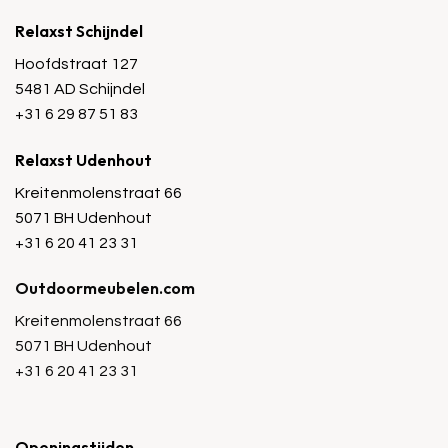
Relaxst Schijndel
Hoofdstraat 127
5481 AD Schijndel
+31 6 29 87 51 83
Relaxst Udenhout
Kreitenmolenstraat 66
5071 BH Udenhout
+31 6 20 41 23 31
Outdoormeubelen.com
Kreitenmolenstraat 66
5071 BH Udenhout
+31 6 20 41 23 31
Openingstijden