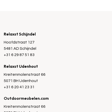
Relaxst Schijndel
Hoofdstraat 127
5481 AD Schijndel
+31 6 29 87 51 83
Relaxst Udenhout
Kreitenmolenstraat 66
5071 BH Udenhout
+31 6 20 41 23 31
Outdoormeubelen.com
Kreitenmolenstraat 66