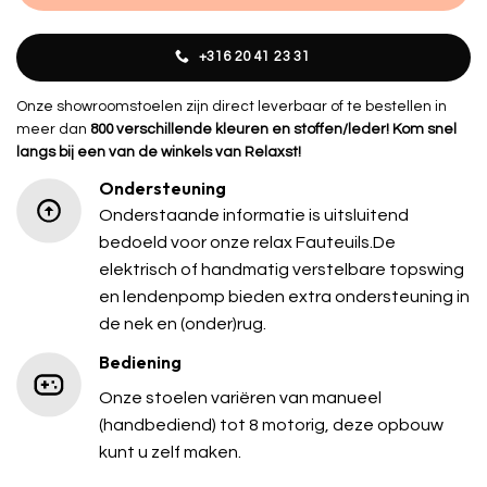
+316 20 41 23 31
Onze showroomstoelen zijn direct leverbaar of te bestellen in
meer dan
800 verschillende kleuren en stoffen/leder! Kom snel
langs bij een van de winkels van Relaxst!
Ondersteuning
Onderstaande informatie is uitsluitend
bedoeld voor onze relax Fauteuils.De
elektrisch of handmatig verstelbare topswing
en lendenpomp bieden extra ondersteuning in
de nek en (onder)rug.
Bediening
Onze stoelen variëren van manueel
(handbediend) tot 8 motorig, deze opbouw
kunt u zelf maken.