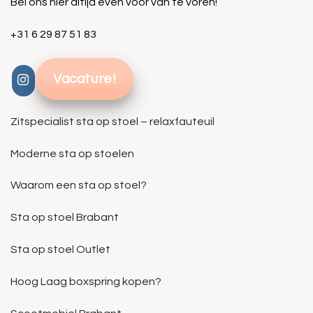
Bel ons hier altijd even voor van te voren!
+31 6 29 87 51 83
Vacature!
Zitspecialist sta op stoel – relaxfauteuil
Moderne sta op stoelen
Waarom een sta op stoel?
Sta op stoel Brabant
Sta op stoel Outlet
Hoog Laag boxspring kopen?