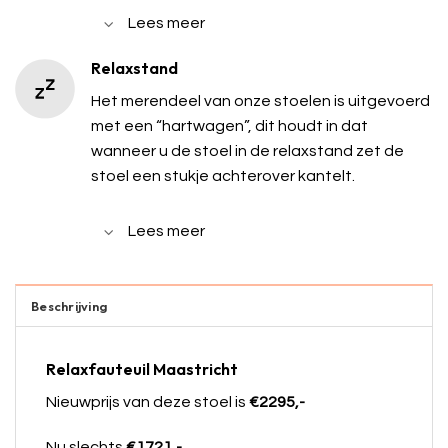
Lees meer
Relaxstand
Het merendeel van onze stoelen is uitgevoerd
met een “hartwagen”, dit houdt in dat
wanneer u de stoel in de relaxstand zet de
stoel een stukje achterover kantelt.
Lees meer
Beschrijving
Relaxfauteuil Maastricht
Nieuwprijs van deze stoel is
€2295,-
Nu slechts
€1721,-