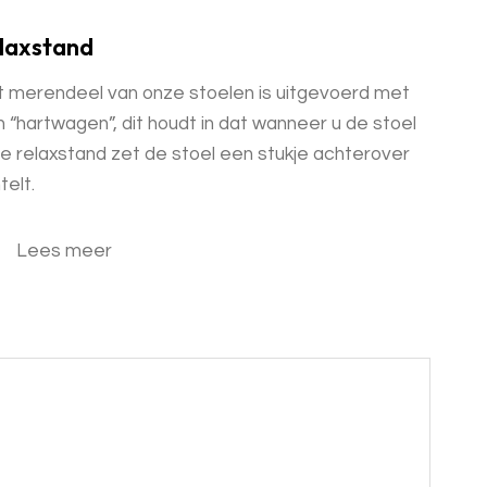
laxstand
 merendeel van onze stoelen is uitgevoerd met
 “hartwagen”, dit houdt in dat wanneer u de stoel
de relaxstand zet de stoel een stukje achterover
telt.
Lees meer