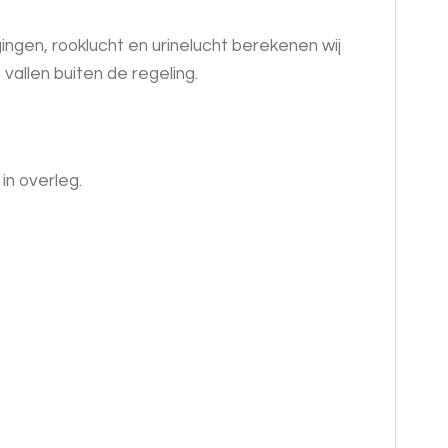
ngen, rooklucht en urinelucht berekenen wij
allen buiten de regeling.
in overleg.