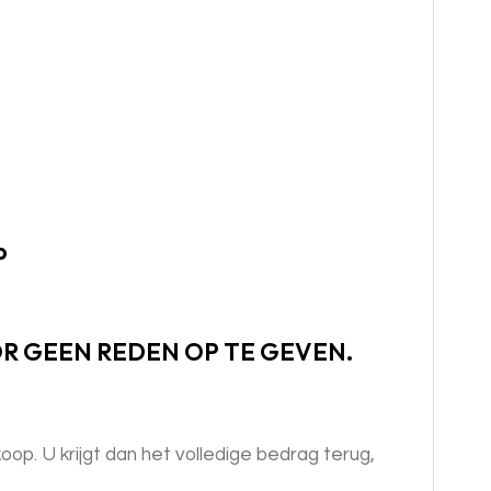
p
OR GEEN REDEN OP TE GEVEN.
op. U krijgt dan het volledige bedrag terug,