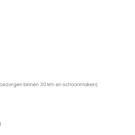
 + bezorgen binnen 30 km en schoonmaken).
d