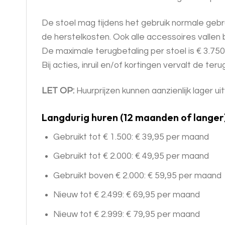
De stoel mag tijdens het gebruik normale gebr
de herstelkosten. Ook alle accessoires vallen
De maximale terugbetaling per stoel is € 3.750
Bij acties, inruil en/of kortingen vervalt de ter
LET OP:
Huurprijzen kunnen aanzienlijk lager uit
Langdurig huren (12 maanden of langer
Gebruikt tot € 1.500: € 39,95 per maand
Gebruikt tot € 2.000: € 49,95 per maand
Gebruikt boven € 2.000: € 59,95 per maand
Nieuw tot € 2.499: € 69,95 per maand
Nieuw tot € 2.999: € 79,95 per maand