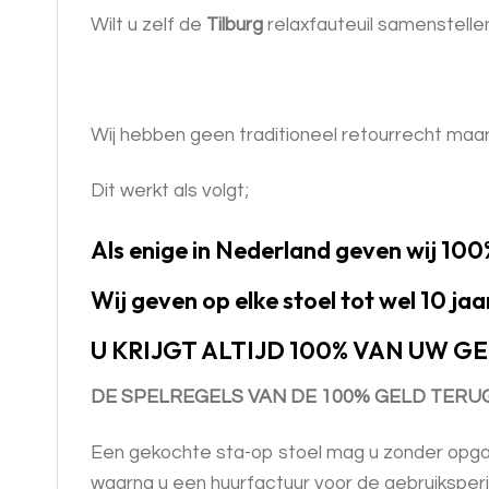
Wilt u zelf de
Tilburg
relaxfauteuil samenstelle
Wij hebben geen traditioneel retourrecht maar
Dit werkt als volgt;
Als enige in Nederland geven wij 100
Wij geven op elke stoel tot wel 10 jaa
U KRIJGT ALTIJD 100% VAN UW G
DE SPELREGELS VAN DE 100% GELD TERUG
Een gekochte sta-op stoel mag u zonder opgaaf 
waarna u een huurfactuur voor de gebruiksper