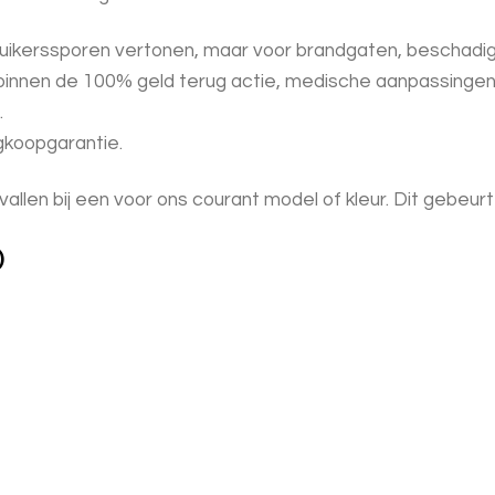
uikerssporen vertonen, maar voor brandgaten, beschadigi
 binnen de 100% geld terug actie, medische aanpassingen v
.
ugkoopgarantie.
vallen bij een voor ons courant model of kleur. Dit gebeurt 
)