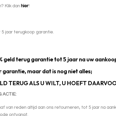
n? Klik dan
hier
!
 5 jaar terugkoop garantie.
% geld terug garantie tot 5 jaar na uw aankoo
r garantie, maar dat is nog niet alles;
ELD TERUG ALS U WILT, U HOEFT DAARVO
 ACTIE:
van reden altijd aan ons retourneren, tot 5 jaar na aanko
iode ontvangt.