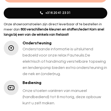
+316 20 41 23 31
Onze showroomstoelen zijn direct leverbaar of te bestellen in
meer dan
800 verschillende kleuren en stoffen/leder! Kom snel
langs bij een van de winkels van Relaxst!
Ondersteuning
Onderstaande informatie is uitsluitend
bedoeld voor onze relax Fauteuils.De
elektrisch of handmatig verstelbare topswing
en lendenpomp bieden extra ondersteuning in
de nek en (onder)rug.
Bediening
Onze stoelen variëren van manueel
(handbediend) tot 8 motorig, deze opbouw
kunt u zelf maken.