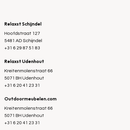
Relaxst Schijndel
Hoofdstraat 127
5481 AD Schijndel
+31 6 29 87 51 83
Relaxst Udenhout
Kreitenmolenstraat 66
5071 BH Udenhout
+31 6 20 41 23 31
Outdoormeubelen.com
Kreitenmolenstraat 66
5071 BH Udenhout
+31 6 20 41 23 31