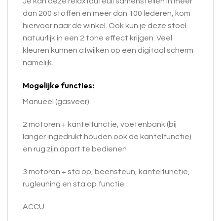
Je kan deze relaxfauteuil samenstellen in meer
dan 200 stoffen en meer dan 100 lederen, kom
hiervoor naar de winkel. Ook kun je deze stoel
natuurlijk in een 2 tone effect krijgen. Veel
kleuren kunnen afwijken op een digitaal scherm
namelijk.
Mogelijke functies:
Manueel (gasveer)
2 motoren + kantelfunctie, voetenbank (bij
langer ingedrukt houden ook de kantelfunctie)
en rug zijn apart te bedienen
3 motoren + sta op, beensteun, kantelfunctie,
rugleuning en sta op functie
ACCU