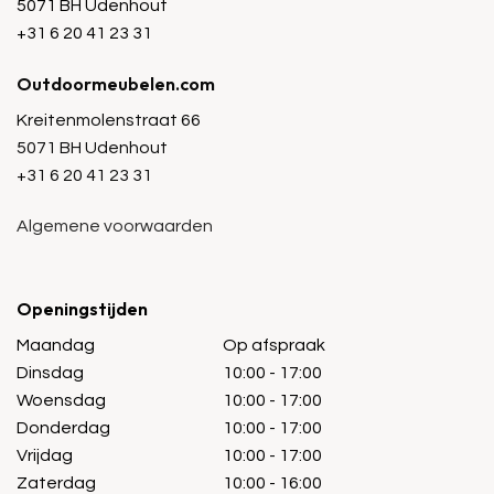
5071 BH Udenhout
+31 6 20 41 23 31
Outdoormeubelen.com
Kreitenmolenstraat 66
5071 BH Udenhout
+31 6 20 41 23 31
Algemene voorwaarden
Openingstijden
Maandag
Op afspraak
Dinsdag
10:00 - 17:00
Woensdag
10:00 - 17:00
Donderdag
10:00 - 17:00
Vrijdag
10:00 - 17:00
Zaterdag
10:00 - 16:00