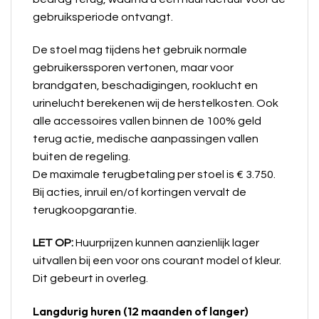
gebruiksperiode ontvangt.
De stoel mag tijdens het gebruik normale
gebruikerssporen vertonen, maar voor
brandgaten, beschadigingen, rooklucht en
urinelucht berekenen wij de herstelkosten. Ook
alle accessoires vallen binnen de 100% geld
terug actie, medische aanpassingen vallen
buiten de regeling.
De maximale terugbetaling per stoel is € 3.750.
Bij acties, inruil en/of kortingen vervalt de
terugkoopgarantie.
LET OP:
Huurprijzen kunnen aanzienlijk lager
uitvallen bij een voor ons courant model of kleur.
Dit gebeurt in overleg.
Langdurig huren (12 maanden of langer)