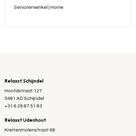
Seniorenwinkel | Home
Relaxst Schijndel
Hoofdstraat 127
5481 AD Schijndel
+31 6 29 87 51 83
Relaxst Udenhout
Kreitenmolenstraat 66