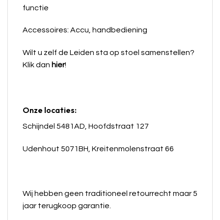
functie
Accessoires: Accu, handbediening
Wilt u zelf de Leiden
sta op stoel
samenstellen?
Klik dan
hier
!
Onze locaties:
Schijndel 5481AD, Hoofdstraat 127
Udenhout 5071BH, Kreitenmolenstraat 66
Wij hebben geen traditioneel retourrecht maar 5
jaar terugkoop garantie.