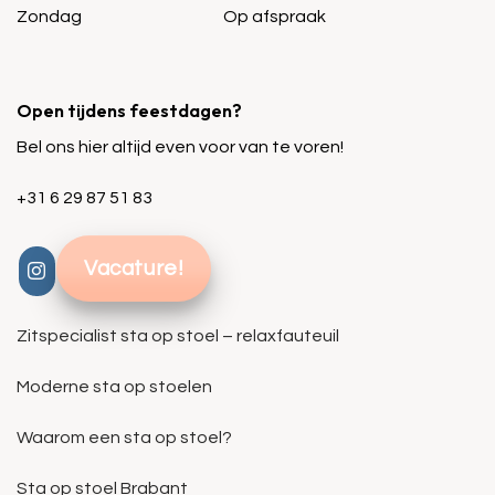
Zondag
Op afspraak
Open tijdens feestdagen?
Bel ons hier altijd even voor van te voren!
+31 6 29 87 51 83
Vacature!
Zitspecialist sta op stoel – relaxfauteuil
Moderne sta op stoelen
Waarom een sta op stoel?
Sta op stoel Brabant