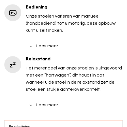
Bediening
Onze stoelen variëren van manueel
(handbediend) tot 8 motorig, deze opbouw
kunt u zelf maken.
Lees meer
Relaxstand
Het merendeel van onze stoelen is uitgevoerd
met een “hartwagen”, dit houdt in dat
wanneer u de stoel in de relaxstand zet de
stoel een stukje achterover kantelt.
Lees meer
Beschrijving