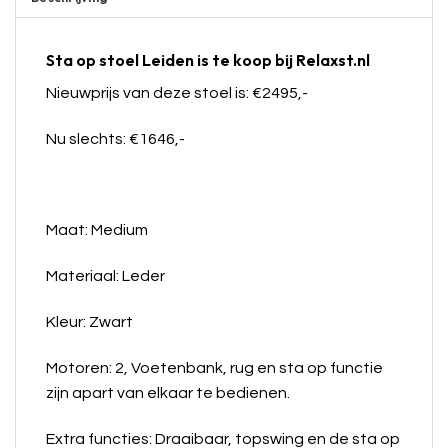
Sta op stoel Leiden is te koop bij Relaxst.nl
Nieuwprijs van deze stoel is: €2495,-
Nu slechts: €1646,-
Maat: Medium
Materiaal: Leder
Kleur: Zwart
Motoren: 2, Voetenbank, rug en sta op functie
zijn apart van elkaar te bedienen.
Extra functies: Draaibaar, topswing en de sta op