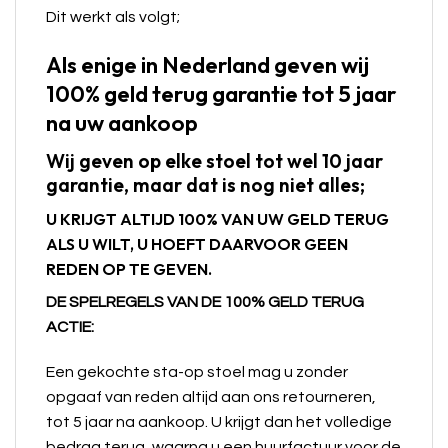
Dit werkt als volgt;
Als enige in Nederland geven wij
100% geld terug garantie tot 5 jaar
na uw aankoop
Wij geven op elke stoel tot wel 10 jaar
garantie, maar dat is nog niet alles;
U KRIJGT ALTIJD 100% VAN UW GELD TERUG
ALS U WILT, U HOEFT DAARVOOR GEEN
REDEN OP TE GEVEN.
DE SPELREGELS VAN DE 100% GELD TERUG
ACTIE:
Een gekochte sta-op stoel mag u zonder
opgaaf van reden altijd aan ons retourneren,
tot 5 jaar na aankoop. U krijgt dan het volledige
bedrag terug, waarna u een huurfactuur voor de