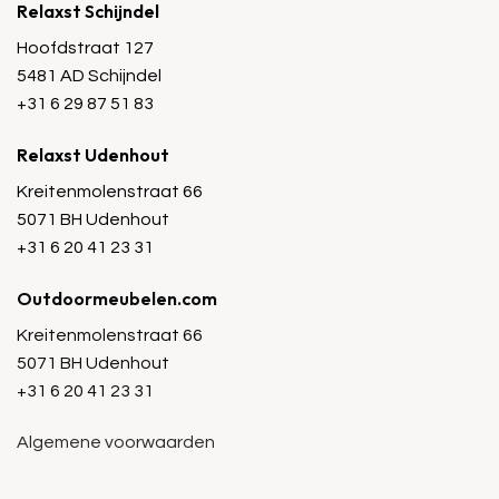
Relaxst Schijndel
Hoofdstraat 127
5481 AD Schijndel
+31 6 29 87 51 83
Relaxst Udenhout
Kreitenmolenstraat 66
5071 BH Udenhout
+31 6 20 41 23 31
Outdoormeubelen.com
Kreitenmolenstraat 66
5071 BH Udenhout
+31 6 20 41 23 31
Algemene voorwaarden