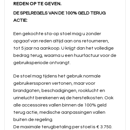
REDEN OP TE GEVEN.
DE SPELREGELS VAN DE 100% GELD TERUG
ACTIE:
Een gekochte sta-op stoel mag u zonder
opgaaf van reden altijd aan ons retourneren,
tot 5 jaar na aankoop. U krijgt dan het volledige
bedrag terug, waarna u een huurfactuur voor de
gebruiksperiode ontvangt.
De stoel mag tijdens het gebruik normale
gebruikerssporen vertonen, maar voor
brandgaten, beschadigingen, rooklucht en
urinelucht berekenen wij de herstelkosten. Ook
alle accessoires vallen binnen de 100% geld
terug actie, medische aanpassingen vallen
buiten de regeling.
De maximale terugbetaling per stoel is € 3.750.