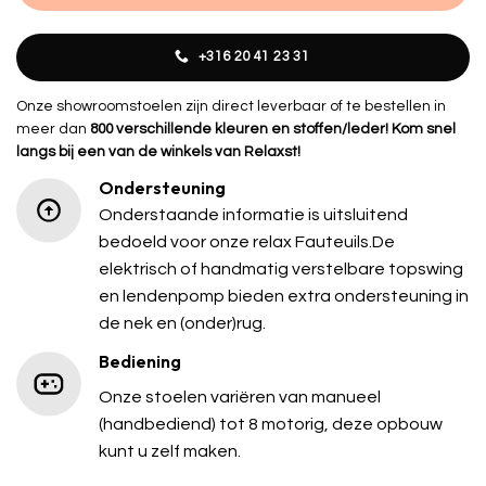
+316 20 41 23 31
Onze showroomstoelen zijn direct leverbaar of te bestellen in
meer dan
800 verschillende kleuren en stoffen/leder! Kom snel
langs bij een van de winkels van Relaxst!
Ondersteuning
Onderstaande informatie is uitsluitend
bedoeld voor onze relax Fauteuils.De
elektrisch of handmatig verstelbare topswing
en lendenpomp bieden extra ondersteuning in
de nek en (onder)rug.
Bediening
Onze stoelen variëren van manueel
(handbediend) tot 8 motorig, deze opbouw
kunt u zelf maken.