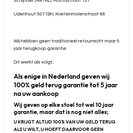
Schijndel 5481AD, Hoofdstraat 127
Udenhout 5071BH, Kreitenmolenstraat 66
Wij hebben geen traditioneel retourrecht maar 5
jaar terugkoop garantie.
Dit werkt als volgt;
Als enige in Nederland geven wij
100% geld terug garantie tot 5 jaar
na uw aankoop
Wij geven op elke stoel tot wel 10 jaar
garantie, maar dat is nog niet alles;
U KRIJGT ALTIJD 100% VAN UW GELD TERUG
ALS U WILT, U HOEFT DAARVOOR GEEN