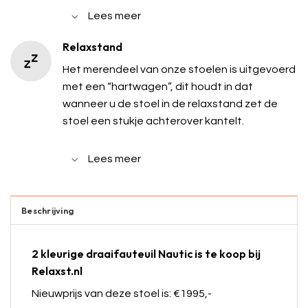
Lees meer
Relaxstand
Het merendeel van onze stoelen is uitgevoerd
met een “hartwagen”, dit houdt in dat
wanneer u de stoel in de relaxstand zet de
stoel een stukje achterover kantelt.
Lees meer
Beschrijving
2 kleurige draaifauteuil Nautic is te koop bij
Relaxst.nl
Nieuwprijs van deze stoel is: €1995,-