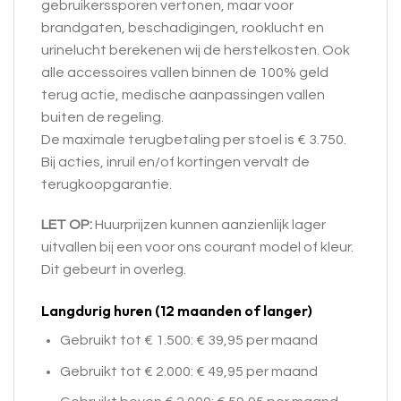
gebruikerssporen vertonen, maar voor
brandgaten, beschadigingen, rooklucht en
urinelucht berekenen wij de herstelkosten. Ook
alle accessoires vallen binnen de 100% geld
terug actie, medische aanpassingen vallen
buiten de regeling.
De maximale terugbetaling per stoel is € 3.750.
Bij acties, inruil en/of kortingen vervalt de
terugkoopgarantie.
LET OP:
Huurprijzen kunnen aanzienlijk lager
uitvallen bij een voor ons courant model of kleur.
Dit gebeurt in overleg.
Langdurig huren (12 maanden of langer)
Gebruikt tot € 1.500: € 39,95 per maand
Gebruikt tot € 2.000: € 49,95 per maand