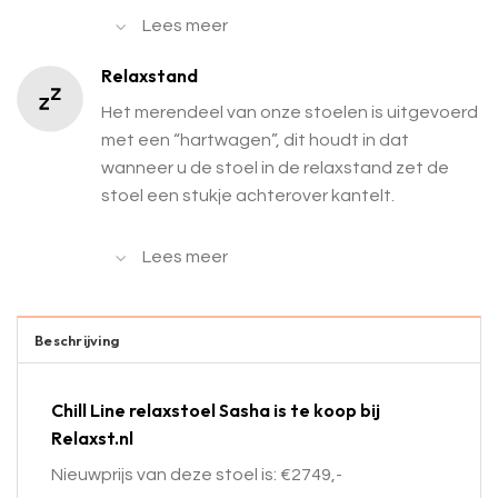
Lees meer
Relaxstand
Het merendeel van onze stoelen is uitgevoerd
met een “hartwagen”, dit houdt in dat
wanneer u de stoel in de relaxstand zet de
stoel een stukje achterover kantelt.
Lees meer
Beschrijving
Chill Line relaxstoel Sasha is te koop bij
Relaxst.nl
Nieuwprijs van deze stoel is: €2749,-