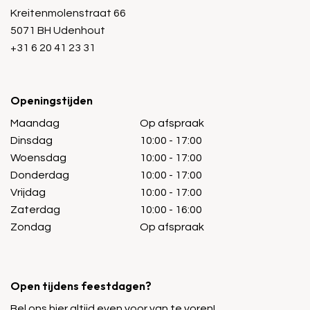
Kreitenmolenstraat 66
5071 BH Udenhout
+31 6 20 41 23 31
Openingstijden
Maandag
Op afspraak
Dinsdag
10:00 - 17:00
Woensdag
10:00 - 17:00
Donderdag
10:00 - 17:00
Vrijdag
10:00 - 17:00
Zaterdag
10:00 - 16:00
Zondag
Op afspraak
Open tijdens feestdagen?
Bel ons hier altijd even voor van te voren!