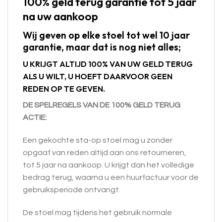
100% geld terug garantie tot 5 jaar
na uw aankoop
Wij geven op elke stoel tot wel 10 jaar
garantie, maar dat is nog niet alles;
U KRIJGT ALTIJD 100% VAN UW GELD TERUG
ALS U WILT, U HOEFT DAARVOOR GEEN
REDEN OP TE GEVEN.
DE SPELREGELS VAN DE 100% GELD TERUG
ACTIE:
Een gekochte sta-op stoel mag u zonder
opgaaf van reden altijd aan ons retourneren,
tot 5 jaar na aankoop. U krijgt dan het volledige
bedrag terug, waarna u een huurfactuur voor de
gebruiksperiode ontvangt.
De stoel mag tijdens het gebruik normale