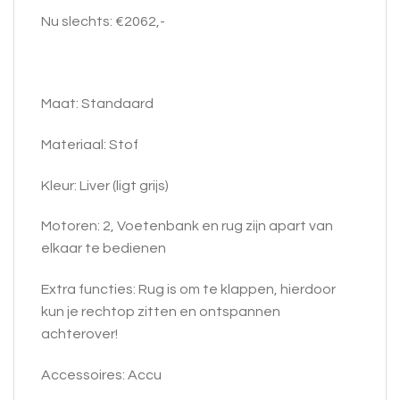
Nu slechts: €2062,-
Maat: Standaard
Materiaal: Stof
Kleur: Liver (ligt grijs)
Motoren: 2, Voetenbank en rug zijn apart van
elkaar te bedienen
Extra functies: Rug is om te klappen, hierdoor
kun je rechtop zitten en ontspannen
achterover!
Accessoires: Accu