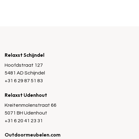
Relaxst Schijndel
Hoofdstraat 127
5481 AD Schijndel
+31 6 29 87 51 83
Relaxst Udenhout
Kreitenmolenstraat 66
5071 BH Udenhout
+31 6 20 41 23 31
Outdoormeubelen.com