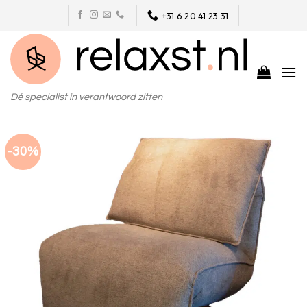
Skip
+31 6 20 41 23 31
to
content
Dé specialist in verantwoord zitten
-30%