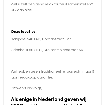
Wilt u zelf de Sasha
relaxfauteuil samenstellen?
Klik dan
hier
!
Onze locaties:
Schijndel 5481AD, Hoofdstraat 127
Udenhout 5071BH, Kreitenmolenstraat 66
Wij hebben geen traditioneel retourrecht maar 5
jaar terugkoop garantie.
Dit werkt als volgt;
Als enige in Nederland geven wij