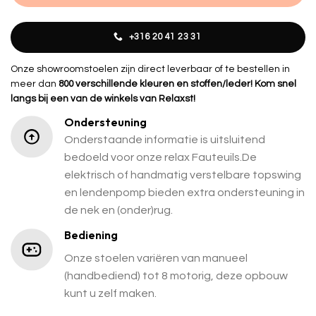
+316 20 41 23 31
Onze showroomstoelen zijn direct leverbaar of te bestellen in
meer dan
800 verschillende kleuren en stoffen/leder! Kom snel
langs bij een van de winkels van Relaxst!
Ondersteuning
Onderstaande informatie is uitsluitend
bedoeld voor onze relax Fauteuils.De
elektrisch of handmatig verstelbare topswing
en lendenpomp bieden extra ondersteuning in
de nek en (onder)rug.
Bediening
Onze stoelen variëren van manueel
(handbediend) tot 8 motorig, deze opbouw
kunt u zelf maken.